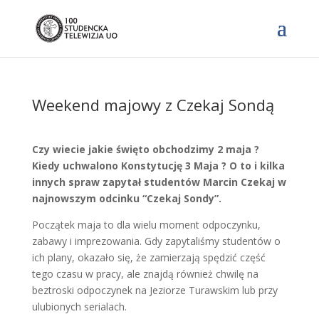
Weekend majowy z Czekaj Sondą
Czy wiecie jakie święto obchodzimy 2 maja ?
Kiedy uchwalono Konstytucję 3 Maja ? O to i kilka
innych spraw zapytał studentów Marcin Czekaj w
najnowszym odcinku “Czekaj Sondy”.
Początek maja to dla wielu moment odpoczynku,
zabawy i imprezowania. Gdy zapytaliśmy studentów o
ich plany, okazało się, że zamierzają spędzić część
tego czasu w pracy, ale znajdą również chwilę na
beztroski odpoczynek na Jeziorze Turawskim lub przy
ulubionych serialach.