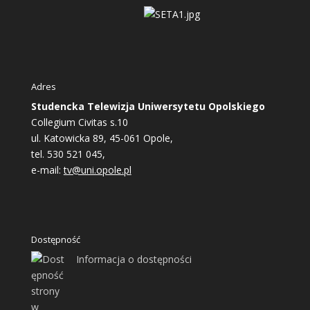
Adres
Studencka Telewizja Uniwersytetu Opolskiego
Collegium Civitas s.10
ul. Katowicka 89, 45-061 Opole,
tel. 530 521 045,
e-mail:
tv@uni.opole.pl
Dostępność
Informacja o dostępności