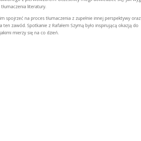
 tłumaczenia literatury.
 im spojrzeć na proces tłumaczenia z zupełnie innej perspektywy oraz
aga ten zawód. Spotkanie z Rafałem Szymą było inspirującą okazją do
jakimi mierzy się na co dzień.