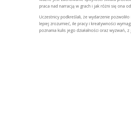
praca nad narracją w grach i jak różni się ona od
Uczestnicy podkreślali, że wydarzenie pozwoliło
lepiej zrozumieć, ile pracy i kreatywności wym
poznania kulis jego działalności oraz wyzwań, z 