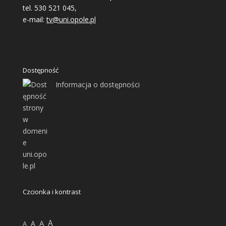
tel. 530 521 045,
e-mail:
tv@uni.opole.pl
Dostępność
Informacja o dostępności
Czcionka i kontrast
A
A
A
A